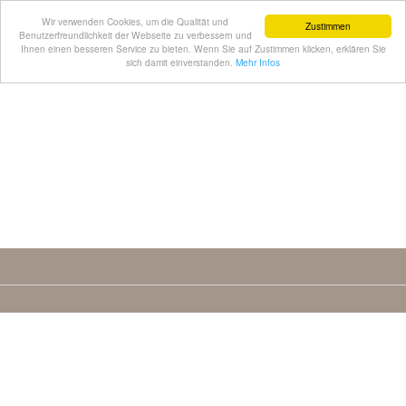
Wir verwenden Cookies, um die Qualität und
Zustimmen
Benutzerfreundlichkeit der Webseite zu verbessern und
Ihnen einen besseren Service zu bieten. Wenn Sie auf Zustimmen klicken, erklären Sie
sich damit einverstanden.
Mehr Infos