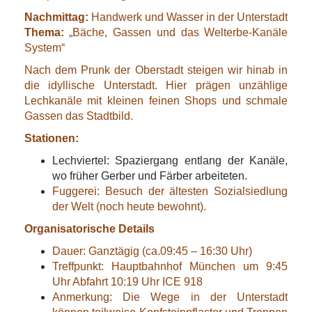
Nachmittag:
Handwerk und Wasser in der Unterstadt
Thema:
„Bäche, Gassen und das Welterbe-Kanäle
System“
Nach dem Prunk der Oberstadt steigen wir hinab in
die idyllische Unterstadt. Hier prägen unzählige
Lechkanäle mit kleinen feinen Shops und schmale
Gassen das Stadtbild.
Stationen:
Lechviertel: Spaziergang entlang der Kanäle,
wo früher Gerber und Färber arbeiteten.
Fuggerei: Besuch der ältesten Sozialsiedlung
der Welt (noch heute bewohnt).
Organisatorische Details
Dauer: Ganztägig (ca.09:45 – 16:30 Uhr)
Treffpunkt: Hauptbahnhof München um 9:45
Uhr Abfahrt 10:19 Uhr ICE 918
Anmerkung: Die Wege in der Unterstadt